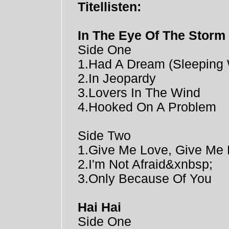
Titellisten:
In The Eye Of The Storm
Side One
1.Had A Dream (Sleeping
2.In Jeopardy
3.Lovers In The Wind
4.Hooked On A Problem
Side Two
1.Give Me Love, Give Me 
2.I'm Not Afraid&xnbsp;
3.Only Because Of You
Hai Hai
Side One