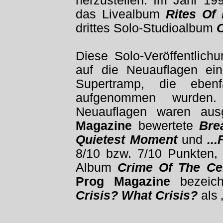
herzustellen. Im Jahr 19
das Livealbum
Rites Of
drittes Solo-Studioalbum
Diese Solo-Veröffentlic
auf die Neuauflagen ein
Supertramp, die ebenf
aufgenommen wurden.
Neuauflagen waren aus
Magazine
bewertete
Bre
Quietest Moment
und
..
8/10 bzw. 7/10 Punkten
Album
Crime Of The Ce
Prog Magazine
bezeich
Crisis? What Crisis?
als 