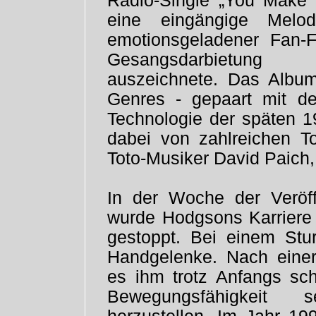
Radio-Single „You Make
eine eingängige Melo
emotionsgeladener Fan-Fa
Gesangsdarbietung 
auszeichnete. Das Album
Genres - gepaart mit de
Technologie der späten 1
dabei von zahlreichen To
Toto-Musiker David Paich,
In der Woche der Veröf
wurde Hodgsons Karriere 
gestoppt. Bei einem Stu
Handgelenke. Nach eine
es ihm trotz Anfangs sch
Bewegungsfähigkeit 