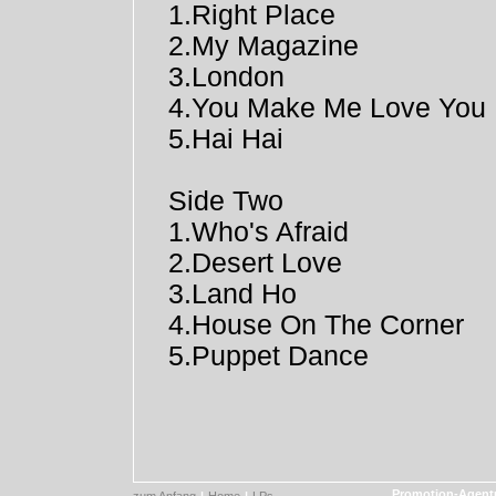
1.Right Place
2.My Magazine
3.London
4.You Make Me Love You
5.Hai Hai
Side Two
1.Who's Afraid
2.Desert Love
3.Land Ho
4.House On The Corner
5.Puppet Dance
Promotion-Agentu