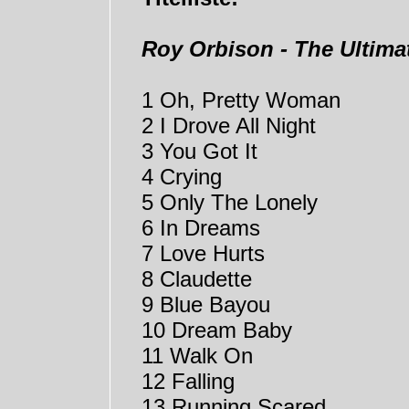
Roy Orbison - The Ultima
1 Oh, Pretty Woman
2 I Drove All Night
3 You Got It
4 Crying
5 Only The Lonely
6 In Dreams
7 Love Hurts
8 Claudette
9 Blue Bayou
10 Dream Baby
11 Walk On
12 Falling
13 Running Scared