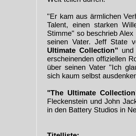
"Er kam aus ärmlichen Verh
Talent, einen starken Will
Stimme" so beschrieb Alex 
seinen Vater. Jeff State 
Ultimate Collection"
und i
erscheinenden offiziellen R
über seinen Vater "Ich gl
sich kaum selbst ausdenken
"The Ultimate Collection
Fleckenstein und John Jack
in den Battery Studios in N
Titelliste: