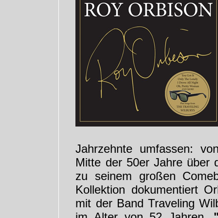
Jahrzehnte umfassen: vo
Mitte der 50er Jahre über
zu seinem großen Comeb
Kollektion dokumentiert Or
mit der Band Traveling Wil
im Alter von 52 Jahren.