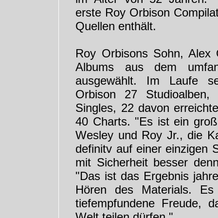
erste Roy Orbison Compilat
Quellen enthält.
Roy Orbisons Sohn, Alex 
Albums aus dem umfang
ausgewählt. Im Laufe sei
Orbison 27 Studioalben,
Singles, 22 davon erreicht
40 Charts. "Es ist ein gro
Wesley und Roy Jr., die Ka
definitv auf einer einzigen
mit Sicherheit besser den
"Das ist das Ergebnis jahr
Hören des Materials. Es 
tiefempfundene Freude, d
Welt teilen dürfen."