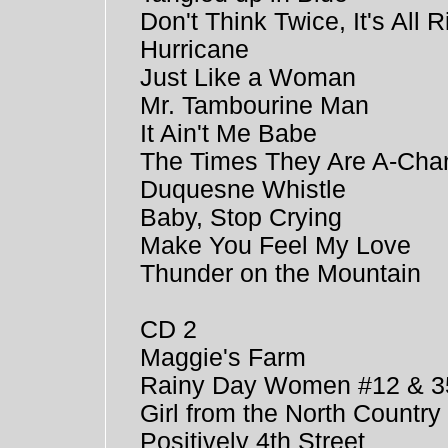
Don't Think Twice, It's All R
Hurricane
Just Like a Woman
Mr. Tambourine Man
It Ain't Me Babe
The Times They Are A-Chan
Duquesne Whistle
Baby, Stop Crying
Make You Feel My Love
Thunder on the Mountain
CD 2
Maggie's Farm
Rainy Day Women #12 & 3
Girl from the North Country
Positively 4th Street