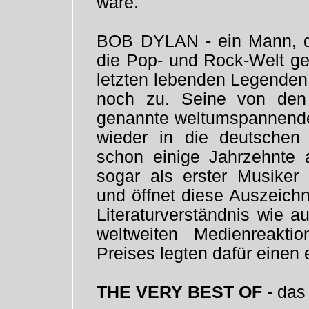
wäre."
BOB DYLAN - ein Mann, de
die Pop- und Rock-Welt gep
letzten lebenden Legenden
noch zu. Seine von den
genannte weltumspannende 
wieder in die deutschen 
schon einige Jahrzehnte 
sogar als erster Musiker 
und öffnet diese Auszeichn
Literaturverständnis wie a
weltweiten Medienreakt
Preises legten dafür einen 
THE VERY BEST OF
- das