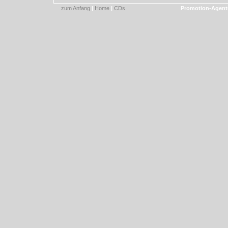
zum Anfang
|
Home
|
CDs
Promotion-Agent