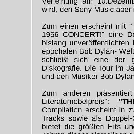
Verleihung am 10.Dezemb
wird, den Sony Music aber m
Zum einen erscheint mi
1966 CONCERT!" eine Do
bislang unveröffentlichte
epochalen Bob Dylan- Welt
schließt sich eine der 
Diskografie. Die Tour im 
und den Musiker Bob Dylan
Zum anderen präsentie
Literaturnobelpreis":
"T
Compilation erscheint in 
Tracks sowie als Doppel-
bietet die größten Hits u