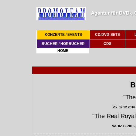
KONZERTE / EVENTS
CD/DVD-SETS
BÜCHER / HÖRBÜCHER
CDS
HOME
B
"The
Vö. 02.12.2016
"The Real Royal
Vö. 02.12.2016 