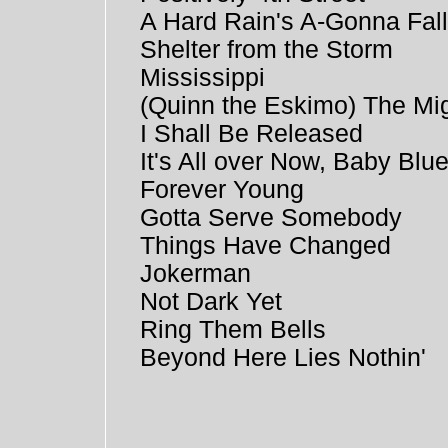
A Hard Rain's A-Gonna Fal
Shelter from the Storm
Mississippi
(Quinn the Eskimo) The Mi
I Shall Be Released
It's All over Now, Baby Blu
Forever Young
Gotta Serve Somebody
Things Have Changed
Jokerman
Not Dark Yet
Ring Them Bells
Beyond Here Lies Nothin'