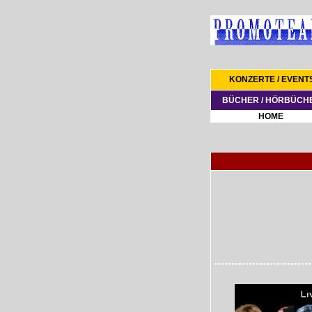
KONZERTE / EVENT
BÜCHER / HÖRBÜCH
HOME