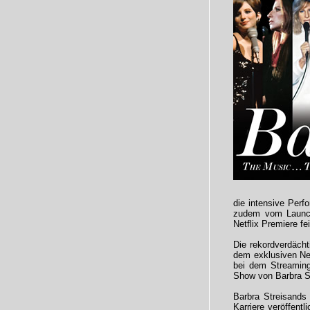
die intensive Perf
zudem vom Launch 
Netflix Premiere fei
Die rekordverdächt
dem exklusiven Net
bei dem Streaming
Show von Barbra S
Barbra Streisands
Karriere veröffentl