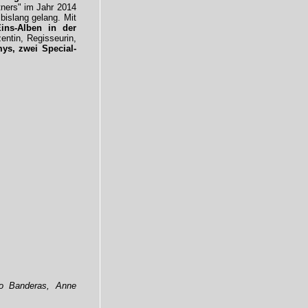
tners" im Jahr 2014
 bislang gelang. Mit
ins-Alben in der
zentin, Regisseurin,
ys, zwei Special-
io Banderas, Anne